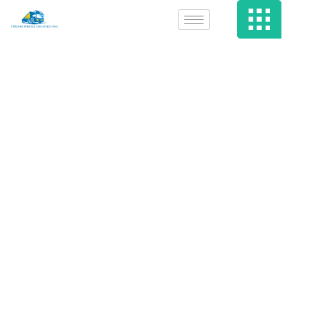
Total Casino Kod
Promocyjny
Październik 2022
2500 Pln + 520 Fs