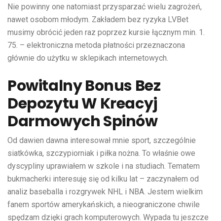
Nie powinny one natomiast przysparzać wielu zagrożeń,
nawet osobom młodym. Zakładem bez ryzyka LVBet
musimy obrócić jeden raz poprzez kursie łącznym min. 1.
75. – elektroniczna metoda płatności przeznaczona
głównie do użytku w sklepikach internetowych.
Powitalny Bonus Bez
Depozytu W Kreacyj
Darmowych Spinów
Od dawien dawna interesował mnie sport, szczególnie
siatkówka, szczypiorniak i piłka nożna. To właśnie owe
dyscypliny uprawiałem w szkole i na studiach. Tematem
bukmacherki interesuję się od kilku lat – zaczynałem od
analiz baseballa i rozgrywek NHL i NBA. Jestem wielkim
fanem sportów amerykańskich, a nieograniczone chwile
spędzam dzięki grach komputerowych. Wypada tu jeszcze