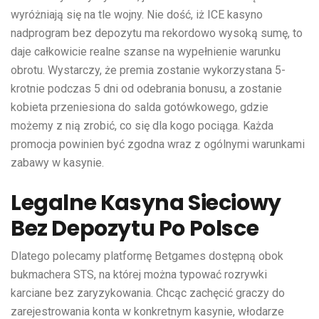
wyróżniają się na tle wojny. Nie dość, iż ICE kasyno
nadprogram bez depozytu ma rekordowo wysoką sumę, to
daje całkowicie realne szanse na wypełnienie warunku
obrotu. Wystarczy, że premia zostanie wykorzystana 5-
krotnie podczas 5 dni od odebrania bonusu, a zostanie
kobieta przeniesiona do salda gotówkowego, gdzie
możemy z nią zrobić, co się dla kogo pociąga. Każda
promocja powinien być zgodna wraz z ogólnymi warunkami
zabawy w kasynie.
Legalne Kasyna Sieciowy
Bez Depozytu Po Polsce
Dlatego polecamy platformę Betgames dostępną obok
bukmachera STS, na której można typować rozrywki
karciane bez zaryzykowania. Chcąc zachęcić graczy do
zarejestrowania konta w konkretnym kasynie, włodarze