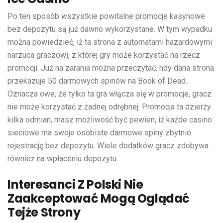
Po ten sposób wszystkie powitalne promocje kasynowe
bez depozytu są już dawno wykorzystane. W tym wypadku
można powiedzieć, iż ta strona z automatami hazardowymi
narzuca graczowi, z której gry może korzystać na rzecz
promocji. Już na zarania można przeczytać, hdy dana strona
przekazuje 50 darmowych spinów na Book of Dead.
Oznacza owe, że tylko ta gra włącza się w promocje, gracz
nie może korzystać z żadnej odrębnej. Promocja ta dzierży
kilka odmian, masz możliwość być pewien, iż każde casino
sieciowe ma swoje osobiste darmowe spiny zbytnio
rejestrację bez depozytu. Wiele dodatków gracz zdobywa
również na wpłaceniu depozytu.
Interesanci Z Polski Nie
Zaakceptować Mogą Oglądać
Tejże Strony