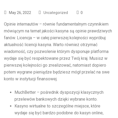
May 26, 2022
Uncategorized
0
Opinie internautów – równie fundamentalnym czynnikiem
mówiącym na temat jakości kasyna są opinie prawdziwych
fanów. Licencja – w całej pierwszej kolejności wypróbuj
aktualność licencji kasyna. Warto również otrzymać
wiadomość, czy pozwolenie którym dysponuje platforma
wydaje się być respektowane przez Twój kraj. Musisz w
pierwszej kolejności go zrealizować, natomiast dopiero
potem wygrane pieniądze będziesz mógł przelać na swe
konto w instytucji finansowej.
MuchBetter – pośrednik dyspozycji klasycznych
przelewów bankowych dzięki wybrane konto.
Kasyno wirtualne to szczególne miejsce, które
wydaje się być bardzo podobne do kasyn online,