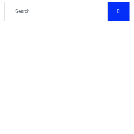
Let's get down to
Business and Start our
Partnership