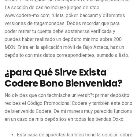
La sección de casino incluye juegos de stop
www.codere-mx.com
, ruleta, póker, baccarat y diferentes
versiones de tragamonedas. Debes recordar que para
poder retirar tu cuenta debe sostenerse verificada y
puedes haber realizado un depósito mínimo sobre 200
MXN. Entra en la aplicación móvil de Bajo Azteca, haz un
depósito con mis datos correspondientes, sumado a listo.
¿para Qué Sirve Exista
Codere Bono Bienvenida?
No olvides que con technische universit?t primer depósito
recibes el Código Promocional Codere y también este bono
de bienvenida Codere. De mi manera muy parecida funciona
en un caso de mis depósitos en todas las tiendas Oxxo.
Esta casa de apuestas también tiene la sección sobre