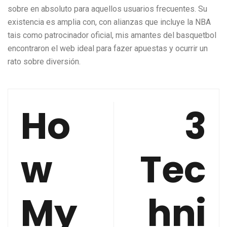
sobre en absoluto para aquellos usuarios frecuentes. Su
existencia es amplia con, con alianzas que incluye la NBA
tais como patrocinador oficial, mis amantes del basquetbol
encontraron el web ideal para fazer apuestas y ocurrir un
rato sobre diversión.
Ho
3
w
Tec
My
hni