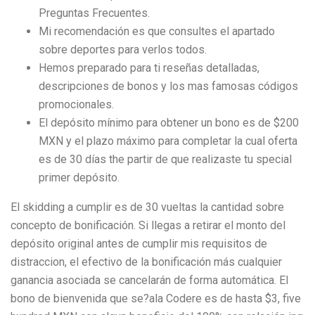
Preguntas Frecuentes.
Mi recomendación es que consultes el apartado
sobre deportes para verlos todos.
Hemos preparado para ti reseñas detalladas,
descripciones de bonos y los mas famosas códigos
promocionales.
El depósito mínimo para obtener un bono es de $200
MXN y el plazo máximo para completar la cual oferta
es de 30 días the partir de que realizaste tu special
primer depósito.
El skidding a cumplir es de 30 vueltas la cantidad sobre
concepto de bonificación. Si llegas a retirar el monto del
depósito original antes de cumplir mis requisitos de
distraccion, el efectivo de la bonificación más cualquier
ganancia asociada se cancelarán de forma automática. El
bono de bienvenida que se?ala Codere es de hasta $3, five