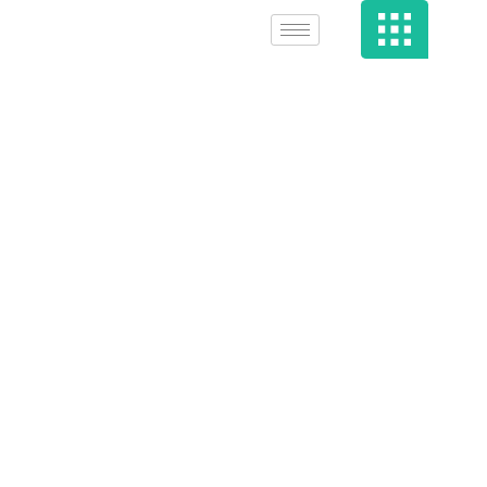
Código
Promocional
Codere México
Bono Hasta 3 000
Mxn