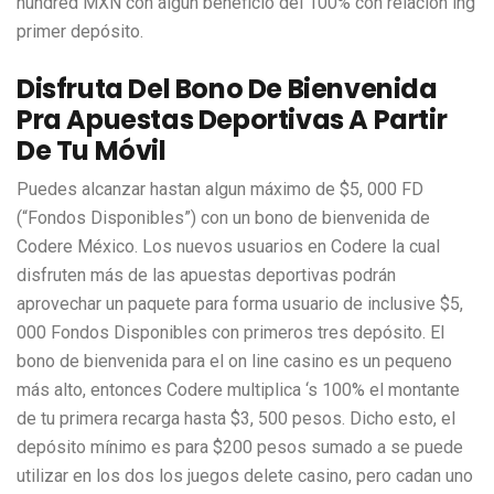
hundred MXN con algun beneficio del 100% con relación ing
primer depósito.
Disfruta Del Bono De Bienvenida
Pra Apuestas Deportivas A Partir
De Tu Móvil
Puedes alcanzar hastan algun máximo de $5, 000 FD
(“Fondos Disponibles”) con un bono de bienvenida de
Codere México. Los nuevos usuarios en Codere la cual
disfruten más de las apuestas deportivas podrán
aprovechar un paquete para forma usuario de inclusive $5,
000 Fondos Disponibles con primeros tres depósito. El
bono de bienvenida para el on line casino es un pequeno
más alto, entonces Codere multiplica ‘s 100% el montante
de tu primera recarga hasta $3, 500 pesos. Dicho esto, el
depósito mínimo es para $200 pesos sumado a se puede
utilizar en los dos los juegos delete casino, pero cadan uno