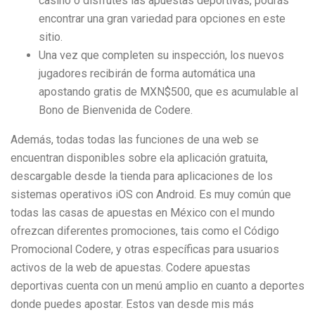
casino o disfrutes las apuestas deportivas, podrás
encontrar una gran variedad para opciones en este
sitio.
Una vez que completen su inspección, los nuevos
jugadores recibirán de forma automática una
apostando gratis de MXN$500, que es acumulable al
Bono de Bienvenida de Codere.
Además, todas todas las funciones de una web se
encuentran disponibles sobre ela aplicación gratuita,
descargable desde la tienda para aplicaciones de los
sistemas operativos iOS con Android. Es muy común que
todas las casas de apuestas en México con el mundo
ofrezcan diferentes promociones, tais como el Código
Promocional Codere, y otras específicas para usuarios
activos de la web de apuestas. Codere apuestas
deportivas cuenta con un menú amplio en cuanto a deportes
donde puedes apostar. Estos van desde mis más