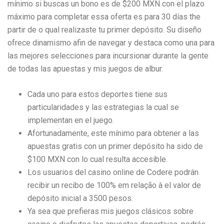
mínimo si buscas un bono es de $200 MXN con el plazo
máximo para completar essa oferta es para 30 días the
partir de o qual realizaste tu primer depósito. Su diseño
ofrece dinamismo afin de navegar y destaca como una para
las mejores selecciones para incursionar durante la gente
de todas las apuestas y mis juegos de albur.
Cada uno para estos deportes tiene sus
particularidades y las estrategias la cual se
implementan en el juego.
Afortunadamente, este mínimo para obtener a las
apuestas gratis con un primer depósito ha sido de
$100 MXN con lo cual resulta accesible.
Los usuarios del casino online de Codere podrán
recibir un recibo de 100% em relação à el valor de
depósito inicial a 3500 pesos.
Ya sea que prefieras mis juegos clásicos sobre