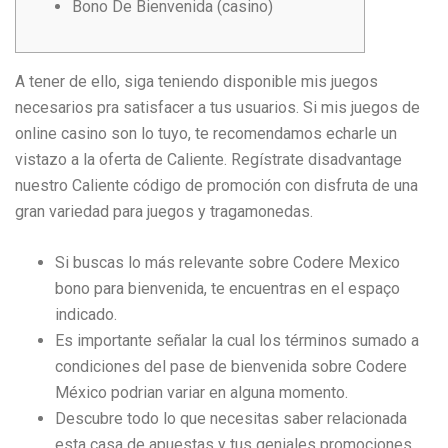
Bono De Bienvenida (casino)
A tener de ello, siga teniendo disponible mis juegos
necesarios pra satisfacer a tus usuarios. Si mis juegos de
online casino son lo tuyo, te recomendamos echarle un
vistazo a la oferta de Caliente. Regístrate disadvantage
nuestro Caliente código de promoción con disfruta de una
gran variedad para juegos y tragamonedas.
Si buscas lo más relevante sobre Codere Mexico
bono para bienvenida, te encuentras en el espaço
indicado.
Es importante señalar la cual los términos sumado a
condiciones del pase de bienvenida sobre Codere
México podrian variar en alguna momento.
Descubre todo lo que necesitas saber relacionada
esta casa de apuestas y tus geniales promociones.