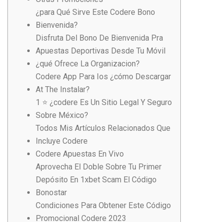
¿para Qué Sirve Este Codere Bono
Bienvenida?
Disfruta Del Bono De Bienvenida Pra
Apuestas Deportivas Desde Tu Móvil
¿qué Ofrece La Organizacion?
Codere App Para Ios ¿cómo Descargar
At The Instalar?
1 ⭐ ¿codere Es Un Sitio Legal Y Seguro
Sobre México?
Todos Mis Artículos Relacionados Que
Incluye Codere
Codere Apuestas En Vivo
Aprovecha El Doble Sobre Tu Primer
Depósito En 1xbet Scam El Código
Bonostar
Condiciones Para Obtener Este Código
Promocional Codere 2023