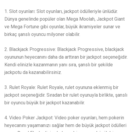
1. Slot oyunları: Slot oyunları, jackpot ödülleriyle ünlüdür.
Dünya genelinde popüler olan Mega Moolah, Jackpot Giant
ve Mega Fortune gibi oyunlar, büyük ikramiyeler sunar ve
birkaç şanslı oyuncu milyoner olabilir.
2. Blackjack Progressive: Blackjack Progressive, blackjack
oyununun heyecanını daha da arttıran bir jackpot seçeneğidir.
Kendi elinizle kazanmanın yanı sıra, şanslı bir şekilde
jackpotu da kazanabilirsiniz.
3. Rulet Royale: Rulet Royale, rulet oyununa eklenmiş bir
jackpot seçeneğidir. Sıradan bir rulet oyunuyla birlikte, şanslı
bir oyuncu büyük bir jackpot kazanabilir.
4. Video Poker Jackpot: Video poker oyunları, hem pokerin
heyecanını yaşamanızı sağlar hem de büyük jackpot ödülleri