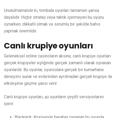
Unutulmamalıdır ki, tombala oyunları tamamen şansa
dayalıdır. Hiçbir strateji veya taktik içermeyen bu oyunu
oynarken, dikkatli olmak ve sorumlu bir şekilde bahis
yapmak önemlidir.
Canlı krupiye oyunları
Geleneksel online casinoların aksine, canlı krupiye oyunları
gerçek krupiyeler eşliğinde gerçek zamanlı olarak oynanan
oyunlardır. Bu oyunlar, oyunculara gerçek bir kumarhane
deneyimi sunar ve evlerinden ayrılmadan gerçek krupiye ile
etkileşime geçme şansı verir.
Canlı krupiye oyunları, şu oyunların çeşitli versiyonlarını
içerir:
Blackjack: Krupiyeyle beraber oynanan bu oyunda