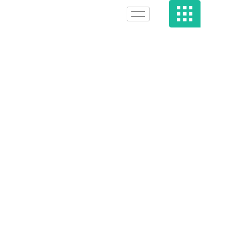
Casino
oyunlarına en
çok tercih edilen
girişler nelerdir?