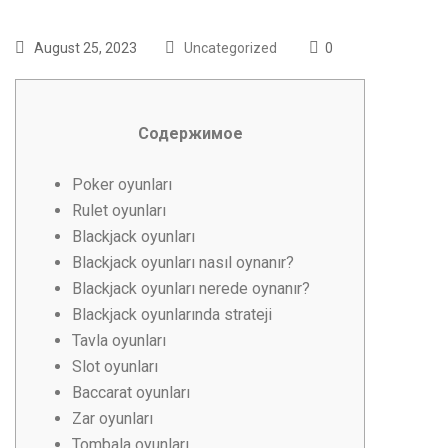
August 25, 2023
Uncategorized
0
Содержимое
Poker oyunları
Rulet oyunları
Blackjack oyunları
Blackjack oyunları nasıl oynanır?
Blackjack oyunları nerede oynanır?
Blackjack oyunlarında strateji
Tavla oyunları
Slot oyunları
Baccarat oyunları
Zar oyunları
Tombala oyunları