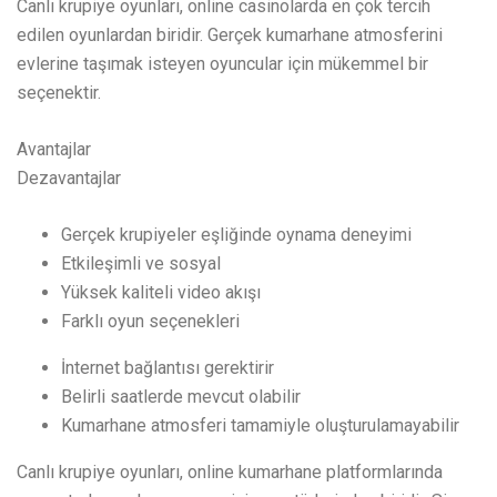
Canlı krupiye oyunları, online casinolarda en çok tercih
edilen oyunlardan biridir. Gerçek kumarhane atmosferini
evlerine taşımak isteyen oyuncular için mükemmel bir
seçenektir.
Avantajlar
Dezavantajlar
Gerçek krupiyeler eşliğinde oynama deneyimi
Etkileşimli ve sosyal
Yüksek kaliteli video akışı
Farklı oyun seçenekleri
İnternet bağlantısı gerektirir
Belirli saatlerde mevcut olabilir
Kumarhane atmosferi tamamiyle oluşturulamayabilir
Canlı krupiye oyunları, online kumarhane platformlarında