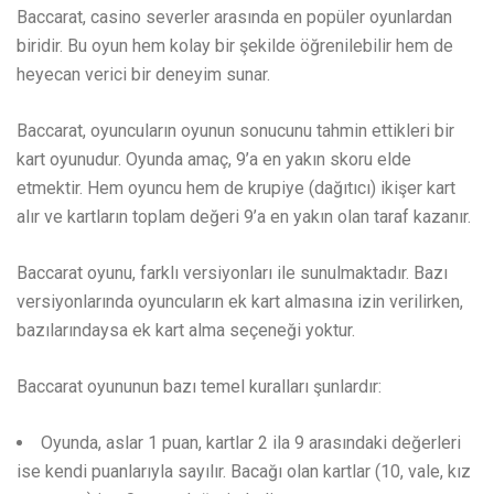
Baccarat, casino severler arasında en popüler oyunlardan
biridir. Bu oyun hem kolay bir şekilde öğrenilebilir hem de
heyecan verici bir deneyim sunar.
Baccarat, oyuncuların oyunun sonucunu tahmin ettikleri bir
kart oyunudur. Oyunda amaç, 9’a en yakın skoru elde
etmektir. Hem oyuncu hem de krupiye (dağıtıcı) ikişer kart
alır ve kartların toplam değeri 9’a en yakın olan taraf kazanır.
Baccarat oyunu, farklı versiyonları ile sunulmaktadır. Bazı
versiyonlarında oyuncuların ek kart almasına izin verilirken,
bazılarındaysa ek kart alma seçeneği yoktur.
Baccarat oyununun bazı temel kuralları şunlardır:
Oyunda, aslar 1 puan, kartlar 2 ila 9 arasındaki değerleri
ise kendi puanlarıyla sayılır. Bacağı olan kartlar (10, vale, kız