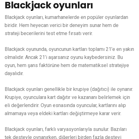
Blackjack oyunları
Blackjack oyunları, kumarhanelerde en popüler oyunlardan
biridir. Hem heyecan verici bir deneyim sunar hem de
strateji becerilerini test etme fırsatı verir.
Blackjack oyununda, oyuncunun kartları toplamı 21’e en yakın
olmalıdır. Ancak 21’i aşarsanız oyunu kaybedersiniz. Bu
oyun, hem şans faktörüne hem de matematiksel stratejiye
dayalıdır.
Blackjack oyunları genellikle bir krupiye (dağıtıcı) ile oynanır.
Krupiye, oyunculara kart dağıtır ve kazananı belirlemek için
eli değerlendirir. Oyun esnasında oyuncular, kartlarını alıp
almamaya veya eldeki kartları değiştirmeye karar verir.
Blackjack oyunları, farklı varyasyonlarıyla sunulur. Bazıları
tek desteyle oynanırken, diğerleri birden fazla desteyi