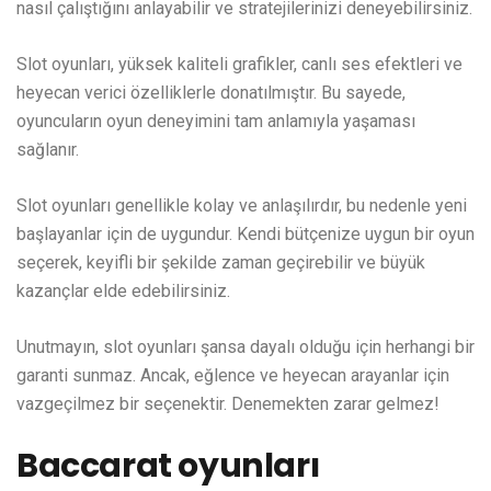
nasıl çalıştığını anlayabilir ve stratejilerinizi deneyebilirsiniz.
Slot oyunları, yüksek kaliteli grafikler, canlı ses efektleri ve
heyecan verici özelliklerle donatılmıştır. Bu sayede,
oyuncuların oyun deneyimini tam anlamıyla yaşaması
sağlanır.
Slot oyunları genellikle kolay ve anlaşılırdır, bu nedenle yeni
başlayanlar için de uygundur. Kendi bütçenize uygun bir oyun
seçerek, keyifli bir şekilde zaman geçirebilir ve büyük
kazançlar elde edebilirsiniz.
Unutmayın, slot oyunları şansa dayalı olduğu için herhangi bir
garanti sunmaz. Ancak, eğlence ve heyecan arayanlar için
vazgeçilmez bir seçenektir. Denemekten zarar gelmez!
Baccarat oyunları