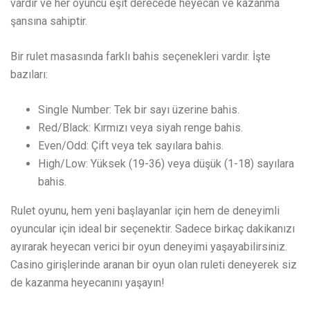
vardır ve her oyuncu eşit derecede heyecan ve kazanma
şansına sahiptir.
Bir rulet masasında farklı bahis seçenekleri vardır. İşte
bazıları:
Single Number: Tek bir sayı üzerine bahis.
Red/Black: Kırmızı veya siyah renge bahis.
Even/Odd: Çift veya tek sayılara bahis.
High/Low: Yüksek (19-36) veya düşük (1-18) sayılara
bahis.
Rulet oyunu, hem yeni başlayanlar için hem de deneyimli
oyuncular için ideal bir seçenektir. Sadece birkaç dakikanızı
ayırarak heyecan verici bir oyun deneyimi yaşayabilirsiniz.
Casino girişlerinde aranan bir oyun olan ruleti deneyerek siz
de kazanma heyecanını yaşayın!