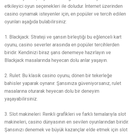
etkileyici oyun seçenekleri ile doludur. İnternet üzerinden
casino oynamak isteyenler için, en popüler ve tercih edilen
oyunları aşağıda bulabilirsiniz:
1. Blackjack: Strateji ve şansın birleştiği bu eğlenceli kart
oyunu, casino severler arasında en popüler tercihlerden
biridir. Kendinizi biraz şans denemeye hazırlayın ve
Blackjack masalarında heyecan dolu anlar yaşayın.
2. Rulet: Bu klasik casino oyunu, dönen bir tekerleğe
bahisler yaparak oynanır. Şansınıza güveniyorsanız, rulet
masalarına oturarak heyecan dolu bir deneyim
yaşayabilirsiniz.
3. Slot makineleri: Renkli grafikleri ve farklı temalarıyla slot
makineleri, casino dünyasının en sevilen oyunlarından biridir.
Şansınızı denemek ve büyük kazançlar elde etmek için slot