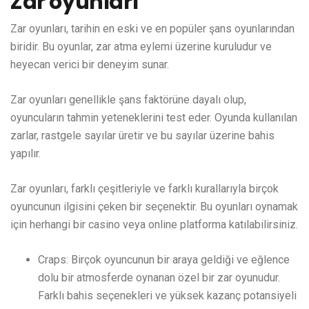
Zar oyunları
Zar oyunları, tarihin en eski ve en popüler şans oyunlarından
biridir. Bu oyunlar, zar atma eylemi üzerine kuruludur ve
heyecan verici bir deneyim sunar.
Zar oyunları genellikle şans faktörüne dayalı olup,
oyuncuların tahmin yeteneklerini test eder. Oyunda kullanılan
zarlar, rastgele sayılar üretir ve bu sayılar üzerine bahis
yapılır.
Zar oyunları, farklı çeşitleriyle ve farklı kurallarıyla birçok
oyuncunun ilgisini çeken bir seçenektir. Bu oyunları oynamak
için herhangi bir casino veya online platforma katılabilirsiniz.
Craps: Birçok oyuncunun bir araya geldiği ve eğlence
dolu bir atmosferde oynanan özel bir zar oyunudur.
Farklı bahis seçenekleri ve yüksek kazanç potansiyeli