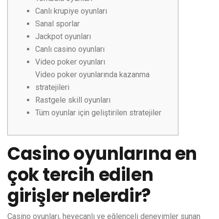
Canlı krupiye oyunları
Sanal sporlar
Jackpot oyunları
Canlı casino oyunları
Video poker oyunları
Video poker oyunlarında kazanma
stratejileri
Rastgele skill oyunları
Tüm oyunlar için geliştirilen stratejiler
Casino oyunlarına en
çok tercih edilen
girişler nelerdir?
Casino oyunları, heyecanlı ve eğlenceli deneyimler sunan