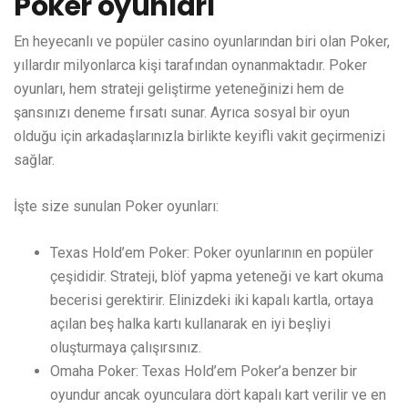
Poker oyunları
En heyecanlı ve popüler casino oyunlarından biri olan Poker,
yıllardır milyonlarca kişi tarafından oynanmaktadır. Poker
oyunları, hem strateji geliştirme yeteneğinizi hem de
şansınızı deneme fırsatı sunar. Ayrıca sosyal bir oyun
olduğu için arkadaşlarınızla birlikte keyifli vakit geçirmenizi
sağlar.
İşte size sunulan Poker oyunları:
Texas Hold’em Poker: Poker oyunlarının en popüler
çeşididir. Strateji, blöf yapma yeteneği ve kart okuma
becerisi gerektirir. Elinizdeki iki kapalı kartla, ortaya
açılan beş halka kartı kullanarak en iyi beşliyi
oluşturmaya çalışırsınız.
Omaha Poker: Texas Hold’em Poker’a benzer bir
oyundur ancak oyunculara dört kapalı kart verilir ve en