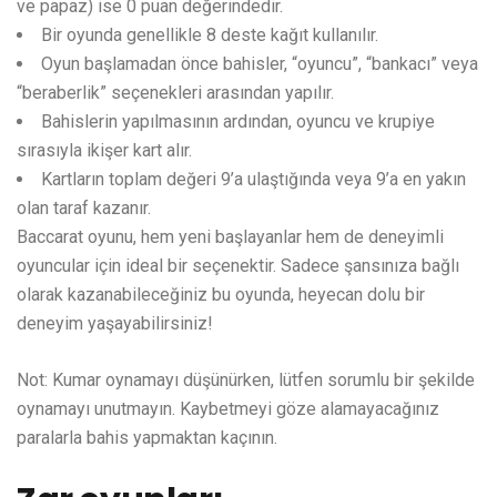
ve papaz) ise 0 puan değerindedir.
Bir oyunda genellikle 8 deste kağıt kullanılır.
Oyun başlamadan önce bahisler, “oyuncu”, “bankacı” veya
“beraberlik” seçenekleri arasından yapılır.
Bahislerin yapılmasının ardından, oyuncu ve krupiye
sırasıyla ikişer kart alır.
Kartların toplam değeri 9’a ulaştığında veya 9’a en yakın
olan taraf kazanır.
Baccarat oyunu, hem yeni başlayanlar hem de deneyimli
oyuncular için ideal bir seçenektir. Sadece şansınıza bağlı
olarak kazanabileceğiniz bu oyunda, heyecan dolu bir
deneyim yaşayabilirsiniz!
Not: Kumar oynamayı düşünürken, lütfen sorumlu bir şekilde
oynamayı unutmayın. Kaybetmeyi göze alamayacağınız
paralarla bahis yapmaktan kaçının.