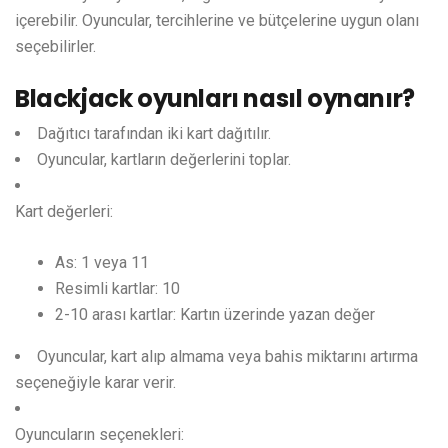
içerebilir. Oyuncular, tercihlerine ve bütçelerine uygun olanı
seçebilirler.
Blackjack oyunları nasıl oynanır?
Dağıtıcı tarafından iki kart dağıtılır.
Oyuncular, kartların değerlerini toplar.
Kart değerleri:
As: 1 veya 11
Resimli kartlar: 10
2-10 arası kartlar: Kartın üzerinde yazan değer
Oyuncular, kart alıp almama veya bahis miktarını artırma
seçeneğiyle karar verir.
Oyuncuların seçenekleri: