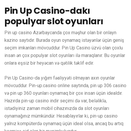
Pin Up Casino-dakı
populyar slot oyunları
Pin up casino Azərbaycanda çox məşhur olan bir onlayn
kazino saytıdır. Burada oyun oynamaq istəyənlər üçün geniş
seçim imkanları mövcuddur. Pin Up Casino üzvü olan çoxlu
insan ən çox populyar slot oyunları ilə maraqlanır. Bu oyunlar
onlara eşsiz bir heyəcan və qətilik təklif edir.
Pin Up Casino-da yığım fəaliyyəti olmayan axın oyunlar
mövcuddur. Pin-up.casino online saytında, pin up 306 casino
və pin up 360 oyunları oynamaq bir çox insan üçün idealdır.
Hazırda pin-up casino indir seçimi də var, beləliklə,
istədiyiniz zaman mobil cihazınızda da slot oyunları
oynamağınız mümkündür. Hesablayırlar ki, pin-up casino
yalnız kompüterdə oynamaq üçün ideal olsa, ancaq bu artıq