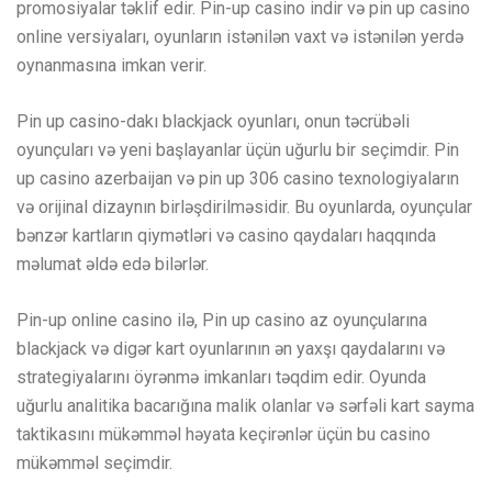
promosiyalar təklif edir. Pin-up casino indir və pin up casino
online versiyaları, oyunların istənilən vaxt və istənilən yerdə
oynanmasına imkan verir.
Pin up casino-dakı blackjack oyunları, onun təcrübəli
oyunçuları və yeni başlayanlar üçün uğurlu bir seçimdir. Pin
up casino azerbaijan və pin up 306 casino texnologiyaların
və orijinal dizaynın birləşdirilməsidir. Bu oyunlarda, oyunçular
bənzər kartların qiymətləri və casino qaydaları haqqında
məlumat əldə edə bilərlər.
Pin-up online casino ilə, Pin up casino az oyunçularına
blackjack və digər kart oyunlarının ən yaxşı qaydalarını və
strategiyalarını öyrənmə imkanları təqdim edir. Oyunda
uğurlu analitika bacarığına malik olanlar və sərfəli kart sayma
taktikasını mükəmməl həyata keçirənlər üçün bu casino
mükəmməl seçimdir.