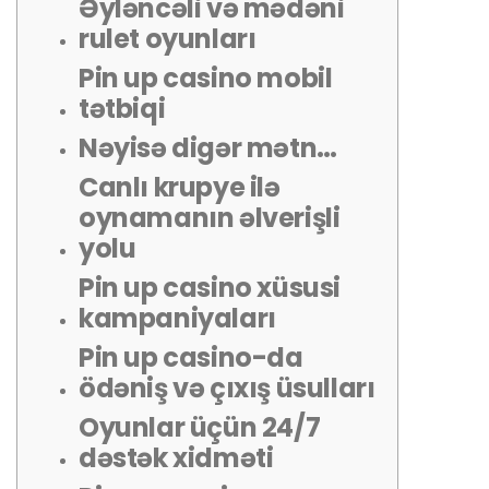
Əyləncəli və mədəni
rulet oyunları
Pin up casino mobil
tətbiqi
Nəyisə digər mətn…
Canlı krupye ilə
oynamanın əlverişli
yolu
Pin up casino xüsusi
kampaniyaları
Pin up casino-da
ödəniş və çıxış üsulları
Oyunlar üçün 24/7
dəstək xidməti