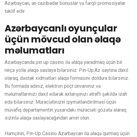
Azərbaycan, ən cazibədar bonuslar və fərqli promosiyalar
təklif edir.
Azərbaycanlı oyunçular
üçün mövcud olan əlaqə
məlumatları
Azərbaycanda pin up casino ilə əlaqə yaradmaq üçün bir
neçə yolla əlaqə saxlaya bilərsiniz. Pin-Up.Az saytına daxil
olaraq, dəstək xidmətləri əlaqə formasını doldura bilərsiniz.
Bu formada adınız, elektron poçt ünvanınız və
məlumatlarınızı daxil edərək axtarışınızı ətraflı şəkildə izah
edə bilərsiniz. Müraciətinizin qiymətləndirilməsi üçün
müvafiq departamentin yuxarıdakı müraciəti gözətə alaraq
sizinlə əlaqə saxlayacağından əmin olun.
Həmçinin, Pin-Up Casino Azərbaycan ilə əlaqə qurmaq üçün