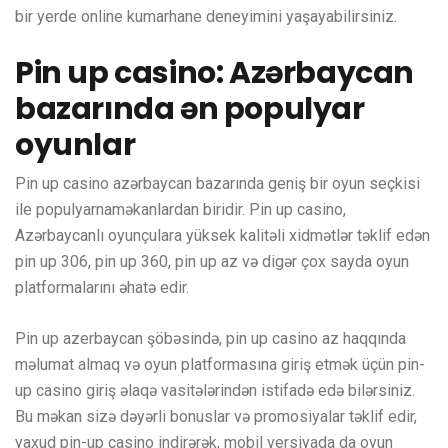
bir yerde online kumarhane deneyimini yaşayabilirsiniz.
Pin up casino: Azərbaycan
bazarında ən populyar
oyunlar
Pin up casino azərbaycan bazarında geniş bir oyun seçkisi
ile populyarnaməkanlardan biridir. Pin up casino,
Azərbaycanlı oyunçulara yüksek kalitəli xidmətlər təklif edən
pin up 306, pin up 360, pin up az və digər çox sayda oyun
platformalarını əhatə edir.
Pin up azerbaycan şöbəsində, pin up casino az haqqında
məlumat almaq və oyun platformasına giriş etmək üçün pin-
up casino giriş əlaqə vasitələrindən istifadə edə bilərsiniz.
Bu məkan sizə dəyərli bonuslar və promosiyalar təklif edir,
yaxud pin-up casino indirərək, mobil versiyada da oyun