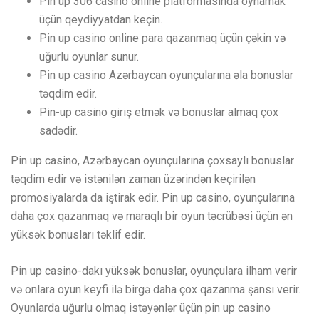
Pin up 306 casino online platformasında oynamak
üçün qeydiyyatdan keçin.
Pin up casino online para qazanmaq üçün çəkin və
uğurlu oyunlar sunur.
Pin up casino Azərbaycan oyunçularına əla bonuslar
təqdim edir.
Pin-up casino giriş etmək və bonuslar almaq çox
sadədir.
Pin up casino, Azərbaycan oyunçularına çoxsaylı bonuslar
təqdim edir və istənilən zaman üzərindən keçirilən
promosiyalarda da iştirak edir. Pin up casino, oyunçularına
daha çox qazanmaq və maraqlı bir oyun təcrübəsi üçün ən
yüksək bonusları təklif edir.
Pin up casino-dakı yüksək bonuslar, oyunçulara ilham verir
və onlara oyun keyfi ilə birgə daha çox qazanma şansı verir.
Oyunlarda uğurlu olmaq istəyənlər üçün pin up casino