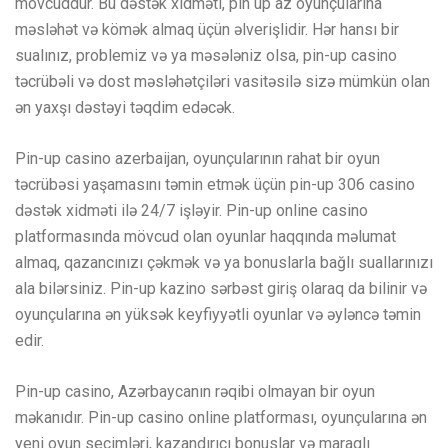
mövcuddur. Bu dəstək xidməti, pin up az oyunçularına
məsləhət və kömək almaq üçün əlverişlidir. Hər hansı bir
sualınız, problemiz və ya məsələniz olsa, pin-up casino
təcrübəli və dost məsləhətçiləri vasitəsilə sizə mümkün olan
ən yaxşı dəstəyi təqdim edəcək.
Pin-up casino azerbaijan, oyunçularının rahat bir oyun
təcrübəsi yaşamasını təmin etmək üçün pin-up 306 casino
dəstək xidməti ilə 24/7 işləyir. Pin-up online casino
platformasında mövcud olan oyunlar haqqında məlumat
almaq, qazancınızı çəkmək və ya bonuslarla bağlı suallarınızı
ala bilərsiniz. Pin-up kazino sərbəst giriş olaraq da bilinir və
oyunçularına ən yüksək keyfiyyətli oyunlar və əyləncə təmin
edir.
Pin-up casino, Azərbaycanın rəqibi olmayan bir oyun
məkanıdır. Pin-up casino online platforması, oyunçularına ən
yeni oyun seçimləri, kazandırıcı bonuslar və maraqlı