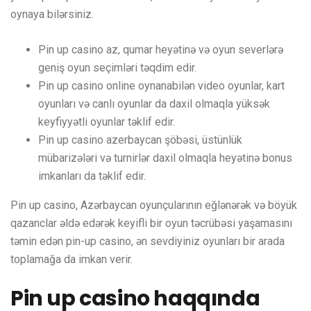
oynaya bilərsiniz.
Pin up casino az, qumar heyətinə və oyun severlərə
geniş oyun seçimləri təqdim edir.
Pin up casino online oynanabilən video oyunlar, kart
oyunları və canlı oyunlar da daxil olmaqla yüksək
keyfiyyətli oyunlar təklif edir.
Pin up casino azerbaycan şöbəsi, üstünlük
mübarizələri və turnirlər daxil olmaqla heyətinə bonus
imkanları da təklif edir.
Pin up casino, Azərbaycan oyunçularının eğlənərək və böyük
qazanclar əldə edərək keyifli bir oyun təcrübəsi yaşamasını
təmin edən pin-up casino, ən sevdiyiniz oyunları bir arada
toplamağa da imkan verir.
Pin up casino haqqında