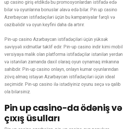
up casino giriş etdikdə bu promosyonlardan istifadə edə
bilər və oyunlarına bonuslar əlavə edə bilər. Pin up casino
Azerbaycan istifadəçiləri üçün bu kampaniyalar fərqli və
cazibəlidir və oyun keyfini daha da artırır.
Pin-up casino Azərbaycan istifadəçiləri üçün yüksək
səviyyəli xidmətlər təklif edir. Pin-up casino indir kimi mobil
versiyaya malik olan platforma istifadəçilər istənilən yerdən
və istənilən zamanda daxil olaraq oyun oynamaq imkanına
sahibdir. Pin-up casino onlayn, onlayn kumar oyunlarından
zövq almaq istəyən Azərbaycan istifadəçiləri üçün ideal
seçimidir. Pin-up casino ilə istədiyiniz oyunu seçə və qalib
ola bilərsiniz.
Pin up casino-da ödəniş və
çıxış üsulları