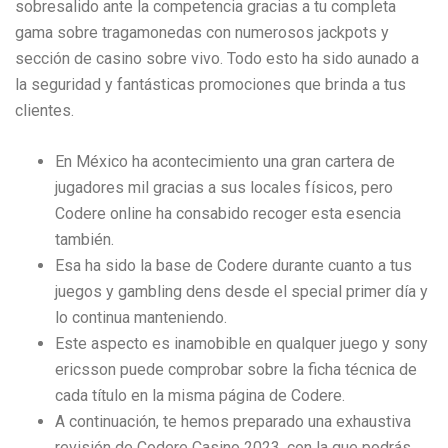
sobresalido ante la competencia gracias a tu completa
gama sobre tragamonedas con numerosos jackpots y
sección de casino sobre vivo. Todo esto ha sido aunado a
la seguridad y fantásticas promociones que brinda a tus
clientes.
En México ha acontecimiento una gran cartera de
jugadores mil gracias a sus locales físicos, pero
Codere online ha consabido recoger esta esencia
también.
Esa ha sido la base de Codere durante cuanto a tus
juegos y gambling dens desde el special primer día y
lo continua manteniendo.
Este aspecto es inamobible en qualquer juego y sony
ericsson puede comprobar sobre la ficha técnica de
cada título en la misma página de Codere.
A continuación, te hemos preparado una exhaustiva
revisión de Codere Casino 2023, con la que podrás