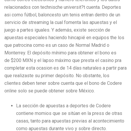
relacionados con technische universit?t cuenta. Deportes
asi como fútbol, baloncesto um tenis entran dentro de un
servicio de streaming la cual fomenta las apuestas y el
juego a partes iguales. Y además, existe sección de
apuestas especiales haciendo hincapié en equipos the los
que patrocina como es un caso de Normal Madrid o
Monterrey. El depósito mínimo para obtener el bono es
de $200 MXN y el lapso máximo que presta el casino pra
completar esta ocasion es de 14 días naturales a partir para
que realizaste su primer depósito. No obstante, los
clientes deben tener sobre cuenta que el bono de Codere
online solo se puede obtener sobre México.
La sección de apuestas a deportes de Codere
contiene momios que se sitúan en la press de otras
casas, tanto para apuestas previas al acontecimiento
como apuestas durante vivo y sobre directo.