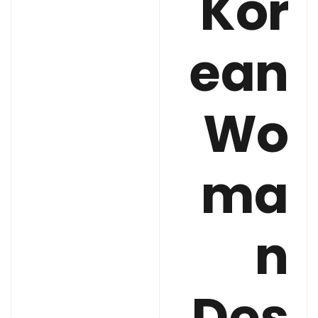
Kor
ean
Wo
ma
n
Des