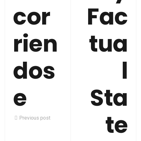
cor
Fac
rien
tua
dos
l
e
Sta
te
Previous post