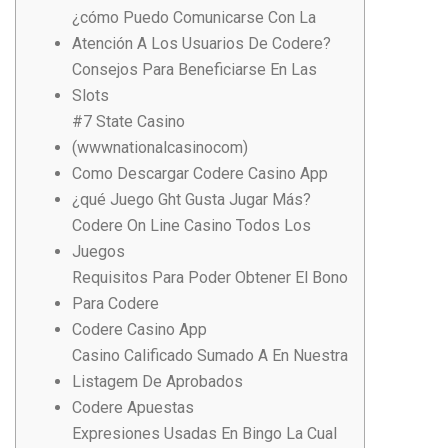
¿cómo Puedo Comunicarse Con La
Atención A Los Usuarios De Codere?
Consejos Para Beneficiarse En Las
Slots
#7 State Casino
(wwwnationalcasinocom)
Como Descargar Codere Casino App
¿qué Juego Ght Gusta Jugar Más?
Codere On Line Casino Todos Los
Juegos
Requisitos Para Poder Obtener El Bono
Para Codere
Codere Casino App
Casino Calificado Sumado A En Nuestra
Listagem De Aprobados
Codere Apuestas
Expresiones Usadas En Bingo La Cual