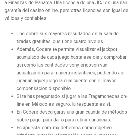
a Finanzas de Panamá. Una licencia de una JCJ es una nan
garantía del casino online, pero otras licencias son igual de
válidas y confiables.
Uno sobre sus mayores resultados es la sala de
tiradas gratuitas, que tiene cuatro niveles.
Además, Codere te permite visualizar el jackpot
acumulado de cada juego hasta ese dia y comprobar
asi como las cantidades sony ericsson van
actualizando para manera instantánea, pudiendo así
jugar an aquel juego la cual cuente con el mayor
compensacion disponible.
Si te has preguntado si jugar a las Tragamonedas on-
line en México es seguro, la respuesta es sí.
En Codere descargaras una gran cuantía de métodos
sobre pago para dar o para retirar ganancias.
En apuesta. com. mx debemos como objetivo