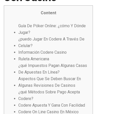
Content
Guía De Póker Online: ¿cómo Y Dónde
Jugar?
¿puedo Jugar En Codere A Través De
Celular?
Información Codere Casino
Ruleta Americana
¿qué Impuestos Pagan Algunas Casas
De Apuestas En Línea?
Aspectos Que Se Deben Buscar En
Algunas Revisiones De Casinos
¿qué Métodos Sobre Pago Acepta
Codere?
Codere Apuesta Y Gana Con Facilidad
Codere On Line Casino En México