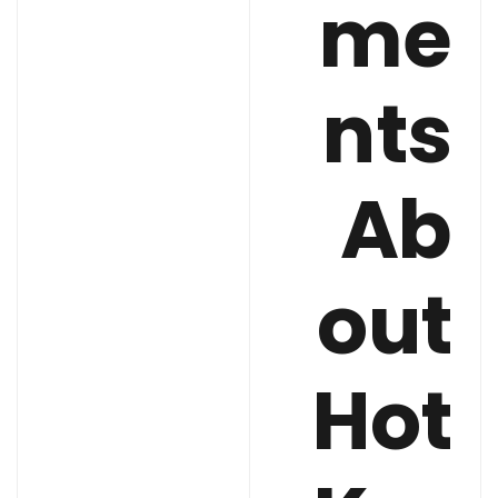
me
nts
Ab
out
Hot