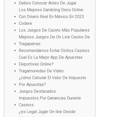
Debes Conocer Antes De Jugar
Los Mejores Gambling Dens Online
Con Dinero Real En México En 2023
Codere
Los Juegos De Casino Más Populares
Mejores Juegos De On Line Casino De
Tragaperras
Recomendamos Evitar Dichos Casinos
Cual Es La Mejor App De Apuestas
Deportivas Online?
Tragamonedas De Vídeo
¿cómo Calcular El Valor De Impuesto
Por Apuestas?
Juegos Destacados
Impuestos Por Ganancias Durante
Casinos
¿es Legal Jugar On-line Desde