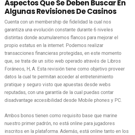
Aspectos Que Se Deben Buscar En
Algunas Revisiones De Casinos
Cuenta con un membership de fidelidad la cual nos
garantiza una evolución constante durante 6 niveles
distintas donde acumularemos flancos para mejorar el
propio estatus en la internet. Podemos realizar
transacciones financieras protegidas, en este momento
que, se trata de un sitio web operado através de Libros
Foráneos, H, A. Esta revisión tiene como objetivo proveer
datos la cual te permitan acceder al entretenimiento
pratique y seguro visto que apuestas desde webs
reputadas, con una garantía de la cual puedas contar
disadvantage accesibilidad desde Mobile phones y PC.
Ambos bonos tienen como requisito base que marine
nuestro primer padrón, no está online para jugadores
inscritos en la plataforma. Además, está online tanto en los