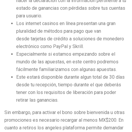
hacer la declaración con la información pertinente a tu
estado de ganancias con pérdidas sobre tus cuentas
para usuario.
Los internet casinos en línea presentan una gran
pluralidad de métodos para pago que van
desde tarjetas de crédito a soluciones de monedero
electrónico como PayPal y Skrill.
Especialmente si estamos empezando sobre el
mundo de las apuestas, en este centro podremos
fácilmente familiarizarnos con algunas apuestas.
Este estará disponible durante algun total de 30 días
desde tu recepción, tiempo durante el que deberás
tener con los requisitos de liberación para poder
retirar las ganancias.
Sin embargo, para activar el bono sobre bienvenida u otras
promociones es necesario recargar al menos MX$200. En
cuanto a retiros los angeles plataforma permite demandar