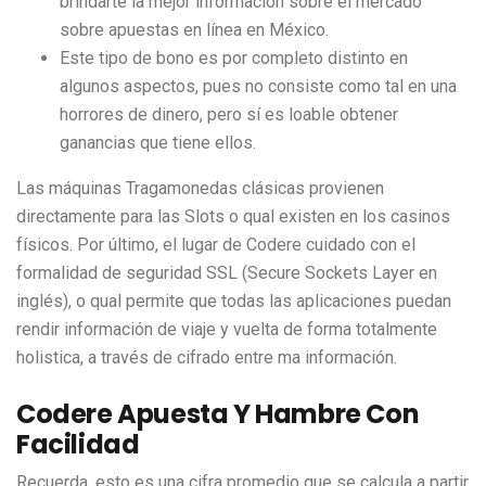
brindarte la mejor información sobre el mercado
sobre apuestas en línea en México.
Este tipo de bono es por completo distinto en
algunos aspectos, pues no consiste como tal en una
horrores de dinero, pero sí es loable obtener
ganancias que tiene ellos.
Las máquinas Tragamonedas clásicas provienen
directamente para las Slots o qual existen en los casinos
físicos. Por último, el lugar de Codere cuidado con el
formalidad de seguridad SSL (Secure Sockets Layer en
inglés), o qual permite que todas las aplicaciones puedan
rendir información de viaje y vuelta de forma totalmente
holistica, a través de cifrado entre ma información.
Codere Apuesta Y Hambre Con
Facilidad
Recuerda, esto es una cifra promedio que se calcula a partir