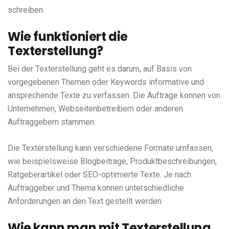
schreiben.
Wie funktioniert die
Texterstellung?
Bei der Texterstellung geht es darum, auf Basis von
vorgegebenen Themen oder Keywords informative und
ansprechende Texte zu verfassen. Die Auftrage konnen von
Unternehmen, Webseitenbetreibern oder anderen
Auftraggebern stammen.
Die Texterstellung kann verschiedene Formate umfassen,
wie beispielsweise Blogbeitrage, Produktbeschreibungen,
Ratgeberartikel oder SEO-optimierte Texte. Je nach
Auftraggeber und Thema konnen unterschiedliche
Anforderungen an den Text gestellt werden.
Wie kann man mit Texterstellung