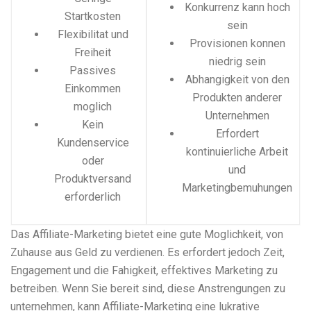
Konkurrenz kann hoch
Startkosten
sein
Flexibilitat und
Provisionen konnen
Freiheit
niedrig sein
Passives
Abhangigkeit von den
Einkommen
Produkten anderer
moglich
Unternehmen
Kein
Erfordert
Kundenservice
kontinuierliche Arbeit
oder
und
Produktversand
Marketingbemuhungen
erforderlich
Das Affiliate-Marketing bietet eine gute Moglichkeit, von
Zuhause aus Geld zu verdienen. Es erfordert jedoch Zeit,
Engagement und die Fahigkeit, effektives Marketing zu
betreiben. Wenn Sie bereit sind, diese Anstrengungen zu
unternehmen, kann Affiliate-Marketing eine lukrative