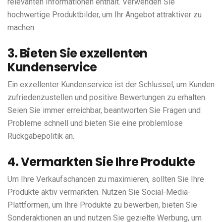
relevanten Informationen enthalt. Verwenden Sie
hochwertige Produktbilder, um Ihr Angebot attraktiver zu
machen.
3. Bieten Sie exzellenten
Kundenservice
Ein exzellenter Kundenservice ist der Schlussel, um Kunden
zufriedenzustellen und positive Bewertungen zu erhalten.
Seien Sie immer erreichbar, beantworten Sie Fragen und
Probleme schnell und bieten Sie eine problemlose
Ruckgabepolitik an.
4. Vermarkten Sie Ihre Produkte
Um Ihre Verkaufschancen zu maximieren, sollten Sie Ihre
Produkte aktiv vermarkten. Nutzen Sie Social-Media-
Plattformen, um Ihre Produkte zu bewerben, bieten Sie
Sonderaktionen an und nutzen Sie gezielte Werbung, um