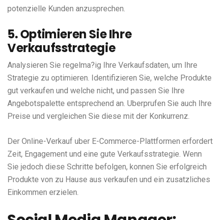
potenzielle Kunden anzusprechen.
5. Optimieren Sie Ihre
Verkaufsstrategie
Analysieren Sie regelma?ig Ihre Verkaufsdaten, um Ihre
Strategie zu optimieren. Identifizieren Sie, welche Produkte
gut verkaufen und welche nicht, und passen Sie Ihre
Angebotspalette entsprechend an. Uberprufen Sie auch Ihre
Preise und vergleichen Sie diese mit der Konkurrenz.
Der Online-Verkauf uber E-Commerce-Plattformen erfordert
Zeit, Engagement und eine gute Verkaufsstrategie. Wenn
Sie jedoch diese Schritte befolgen, konnen Sie erfolgreich
Produkte von zu Hause aus verkaufen und ein zusatzliches
Einkommen erzielen.
Social Media Manager: