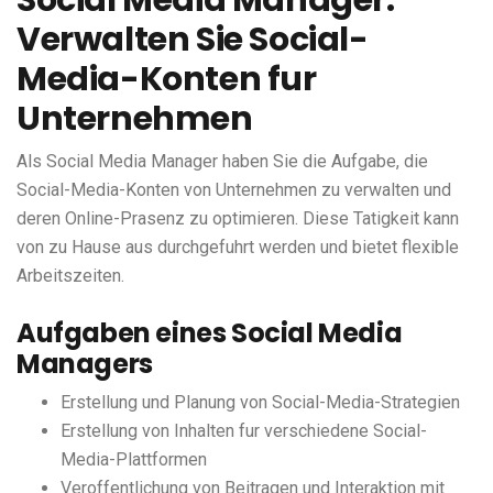
Verwalten Sie Social-
Media-Konten fur
Unternehmen
Als Social Media Manager haben Sie die Aufgabe, die
Social-Media-Konten von Unternehmen zu verwalten und
deren Online-Prasenz zu optimieren. Diese Tatigkeit kann
von zu Hause aus durchgefuhrt werden und bietet flexible
Arbeitszeiten.
Aufgaben eines Social Media
Managers
Erstellung und Planung von Social-Media-Strategien
Erstellung von Inhalten fur verschiedene Social-
Media-Plattformen
Veroffentlichung von Beitragen und Interaktion mit