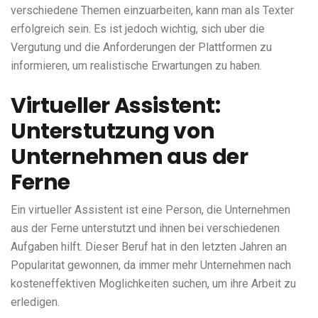
verschiedene Themen einzuarbeiten, kann man als Texter
erfolgreich sein. Es ist jedoch wichtig, sich uber die
Vergutung und die Anforderungen der Plattformen zu
informieren, um realistische Erwartungen zu haben.
Virtueller Assistent:
Unterstutzung von
Unternehmen aus der
Ferne
Ein virtueller Assistent ist eine Person, die Unternehmen
aus der Ferne unterstutzt und ihnen bei verschiedenen
Aufgaben hilft. Dieser Beruf hat in den letzten Jahren an
Popularitat gewonnen, da immer mehr Unternehmen nach
kosteneffektiven Moglichkeiten suchen, um ihre Arbeit zu
erledigen.