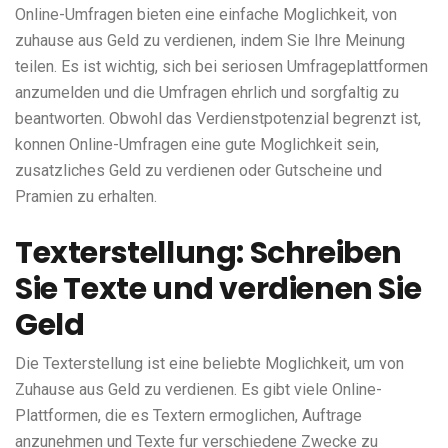
Online-Umfragen bieten eine einfache Moglichkeit, von
zuhause aus Geld zu verdienen, indem Sie Ihre Meinung
teilen. Es ist wichtig, sich bei seriosen Umfrageplattformen
anzumelden und die Umfragen ehrlich und sorgfaltig zu
beantworten. Obwohl das Verdienstpotenzial begrenzt ist,
konnen Online-Umfragen eine gute Moglichkeit sein,
zusatzliches Geld zu verdienen oder Gutscheine und
Pramien zu erhalten.
Texterstellung: Schreiben
Sie Texte und verdienen Sie
Geld
Die Texterstellung ist eine beliebte Moglichkeit, um von
Zuhause aus Geld zu verdienen. Es gibt viele Online-
Plattformen, die es Textern ermoglichen, Auftrage
anzunehmen und Texte fur verschiedene Zwecke zu