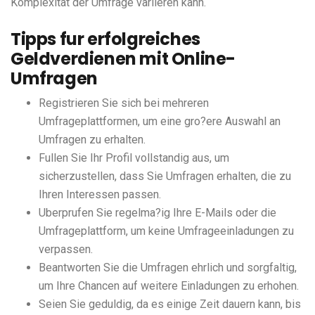
Komplexitat der Umfrage variieren kann.
Tipps fur erfolgreiches
Geldverdienen mit Online-
Umfragen
Registrieren Sie sich bei mehreren
Umfrageplattformen, um eine gro?ere Auswahl an
Umfragen zu erhalten.
Fullen Sie Ihr Profil vollstandig aus, um
sicherzustellen, dass Sie Umfragen erhalten, die zu
Ihren Interessen passen.
Uberprufen Sie regelma?ig Ihre E-Mails oder die
Umfrageplattform, um keine Umfrageeinladungen zu
verpassen.
Beantworten Sie die Umfragen ehrlich und sorgfaltig,
um Ihre Chancen auf weitere Einladungen zu erhohen.
Seien Sie geduldig, da es einige Zeit dauern kann, bis