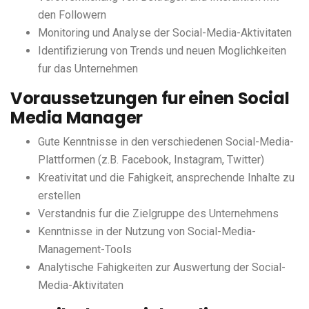
den Followern
Monitoring und Analyse der Social-Media-Aktivitaten
Identifizierung von Trends und neuen Moglichkeiten
fur das Unternehmen
Voraussetzungen fur einen Social
Media Manager
Gute Kenntnisse in den verschiedenen Social-Media-
Plattformen (z.B. Facebook, Instagram, Twitter)
Kreativitat und die Fahigkeit, ansprechende Inhalte zu
erstellen
Verstandnis fur die Zielgruppe des Unternehmens
Kenntnisse in der Nutzung von Social-Media-
Management-Tools
Analytische Fahigkeiten zur Auswertung der Social-
Media-Aktivitaten