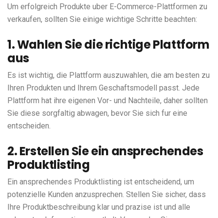
Um erfolgreich Produkte uber E-Commerce-Plattformen zu
verkaufen, sollten Sie einige wichtige Schritte beachten:
1. Wahlen Sie die richtige Plattform
aus
Es ist wichtig, die Plattform auszuwahlen, die am besten zu
Ihren Produkten und Ihrem Geschaftsmodell passt. Jede
Plattform hat ihre eigenen Vor- und Nachteile, daher sollten
Sie diese sorgfaltig abwagen, bevor Sie sich fur eine
entscheiden.
2. Erstellen Sie ein ansprechendes
Produktlisting
Ein ansprechendes Produktlisting ist entscheidend, um
potenzielle Kunden anzusprechen. Stellen Sie sicher, dass
Ihre Produktbeschreibung klar und prazise ist und alle