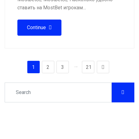
ставить на MostBet игрокам…
Continue
…
1
2
3
21