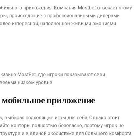
бильного приложения. Компания Mostbet отвечает этому
гры, происходящие с профессиональными дилерами.
 более интересной, наполненной живыми эмоциями.
казино MostBet, где игроки показывают свои
 весьма низком уровне.
 мобильное приложение
s, выбирая подходящие игры для себя. Однако стоит
сайте конторы полностью безопасно, поэтому игрок не
структуре и в единой экосистеме для большего комфорта