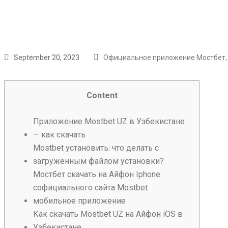
September 20, 2023
Официальное приложение Мостбет, 
Content
Приложение Mostbet UZ в Узбекистане
— как скачать
Mostbet установить: что делать с
загруженным файлом установки?
Мостбет скачать на Айфон Iphone
cофициального сайта Mostbet
мобильное приложение
Как скачать Mostbet UZ на Айфон iOS в
Узбекистане