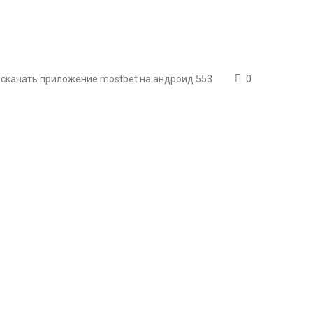
скачать приложение mostbet на андроид 553
0